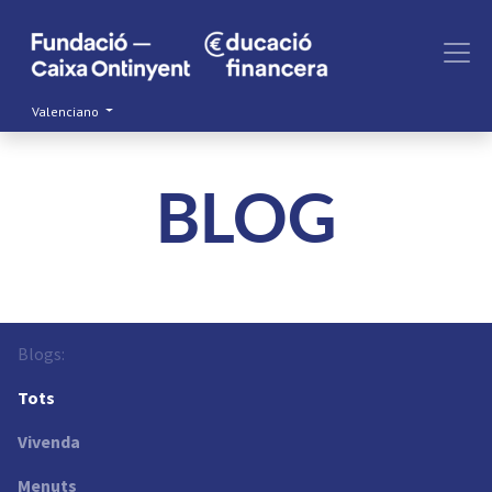
Valenciano
BLOG
Blogs:
Tots
Vivenda
Menuts