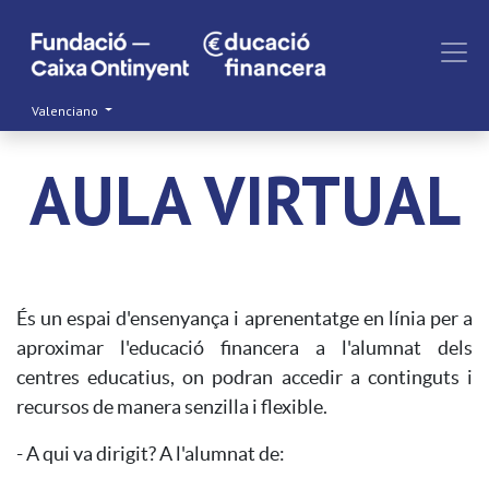
Valenciano
AULA VIRTUAL
És un espai d'ensenyança i aprenentatge en línia per a
aproximar l'educació financera a l'alumnat dels
centres educatius, on podran accedir a continguts i
recursos de manera senzilla i flexible.
- A qui va dirigit? A l'alumnat de: