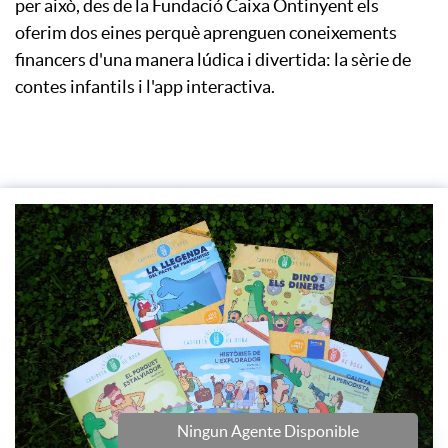
per això, des de la Fundació Caixa Ontinyent els
oferim dos eines perquè aprenguen coneixements
financers d'una manera lúdica i divertida: la sèrie de
contes infantils i l'app interactiva.
Ningun Agente Disponible